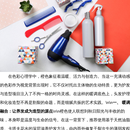
在色彩心理学中，橙色象征着温暖、活力与创造力。当这一充满动感
的色彩作为视觉背景出现时，它不仅衬托出主体物的生动特质，更为护发
与造型项目注入了不拘一格的时尚灵感。在这样的暖调底色上，头发护理
和化妆造型不再是割裂的命题，而是细腻共振的艺术实践。\n\n
一、 暖调
融合：让养发成为造型的源点
\n\n橙色使人联想到秋日阳光与丰收的韵
味，本身即是温度与生命的信号。在这一背景下，推荐使用基于天然油脂
质、卡塔夫花水的深层滋养护发方法，由内而外修复干裂次生的薄弱发权