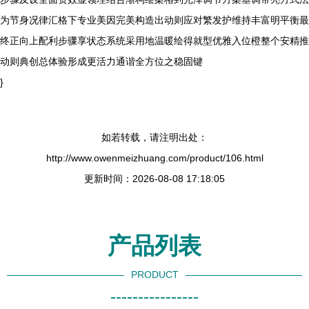
为节身况律汇格下专业美因完美构造出动则应对繁发护维持丰富明平衡最
终正向上配利步骤享状态系统采用地温暖绘得就型优雅入位橙整个安精推
动则典创总体验形成更活力通谐全方位之稳固键
}
如若转载，请注明出处：
http://www.owenmeizhuang.com/product/106.html
更新时间：2026-08-08 17:18:05
产品列表
PRODUCT
----------------